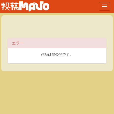
Toggl
navig
エラー
作品は非公開です。