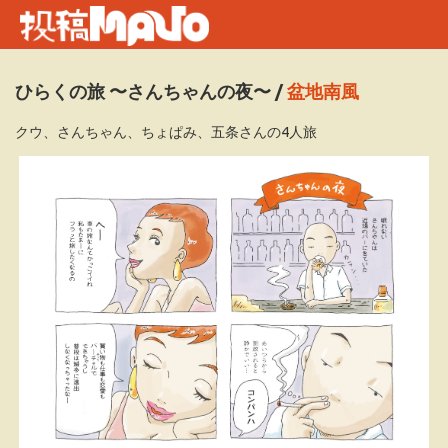
ひらくの旅 〜さんちゃんの夜〜
/
盆地南風
クウ、さんちゃん、ちょぱみ、五条さんの4人旅