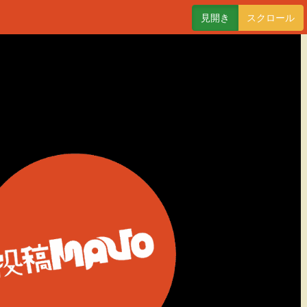
見開き
スクロール