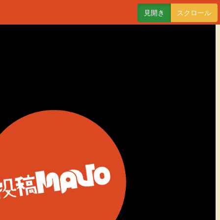
見開き
スクロール