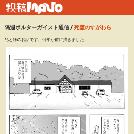
隔週ポルターガイスト通信
/
死霊のすがわら
兄と妹のお話です。何年か前に描きました。